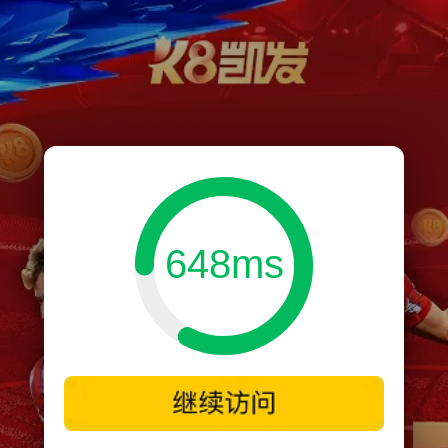
648ms